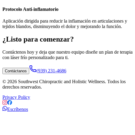
Protocolo Anti-inflamatorio
Aplicación dirigida para reducir la inflamación en articulaciones y
tejidos blandos, disminuyendo el dolor y mejorando la función.
¿Listo para comenzar?
Contáctenos hoy y deja que nuestro equipo diseñe un plan de
terapia
con láser frío
personalizado para ti.
(939) 231-4686
Contáctanos
©
2026
Southwest Chiropractic and Holistic Wellness. Todos los
derechos reservados.
Privacy Policy
Escríbenos